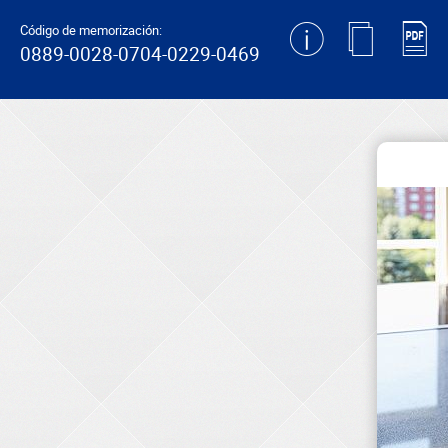
generating new hash
Código de memorización:
0889-0028-0704-0229-0469