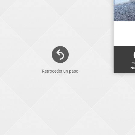
v
Nu
Retroceder un paso