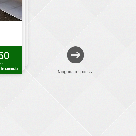
50
ces
frecuencia
Ninguna respuesta