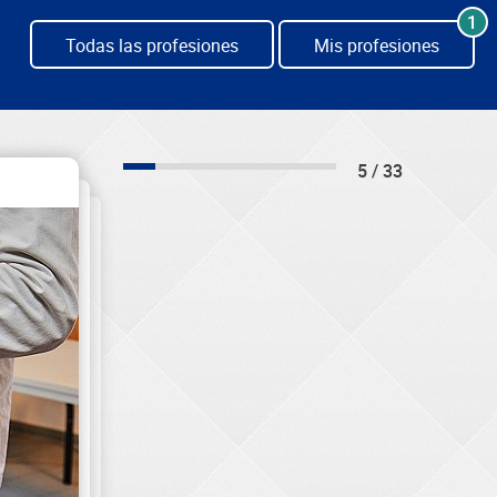
1
Todas las profesiones
Mis profesiones
5 / 33