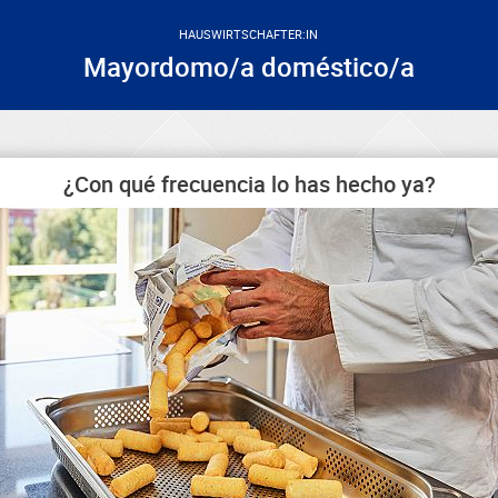
HAUSWIRTSCHAFTER:IN
Mayordomo/a doméstico/a
¿Con qué frecuencia lo has hecho ya?