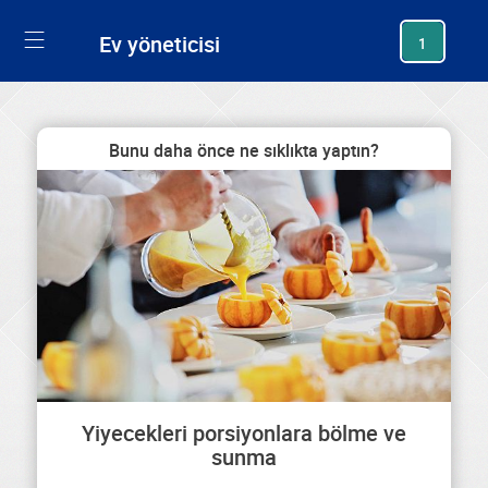
generating new hash
Ev yöneticisi
1
Bunu daha önce ne sıklıkta yaptın?
Yiyecekleri porsiyonlara bölme ve
sunma