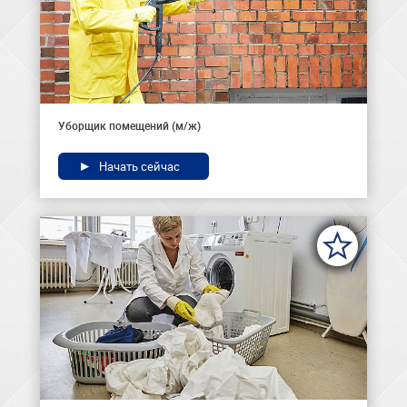
Уборщик помещений (м/ж)
Начать сейчас