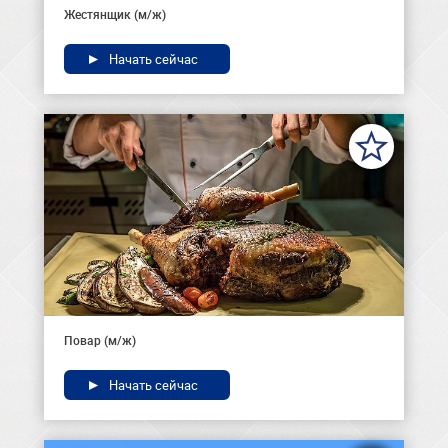
Жестянщик (м/ж)
Начать сейчас
Повар (м/ж)
Начать сейчас