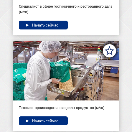
Специалист в сфере гостиничного и ресторанного дела
(м/ж)
Начать сейчас
Технолог производства пищевых продуктов (м/ж)
Начать сейчас