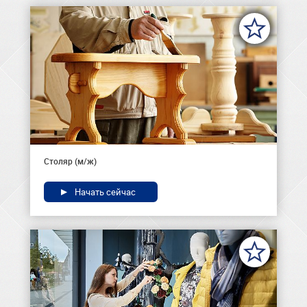
Столяр (м/ж)
Начать сейчас