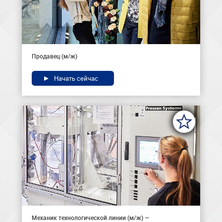
Продавец (м/ж)
Начать сейчас
Механик технологической линии (м/ж) —