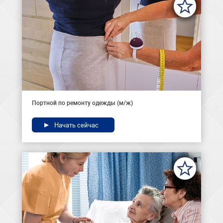
Портной по ремонту одежды (м/ж)
Начать сейчас