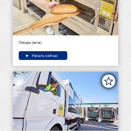
Пекарь (м/ж)
Начать сейчас