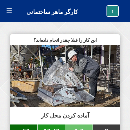
generating new hash
کارگر ماهر ساختمانی
1
این کار را قبلا چقدر انجام داده‌اید؟
آماده کردن محل کار