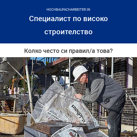
HOCHBAUFACHARBEITER:IN
Специалист по високо
строителство
Колко често си правил/а това?