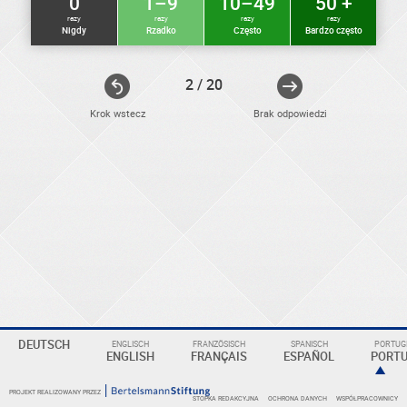
0
1–9
10–49
50 +
razy
razy
razy
razy
Nigdy
Rzadko
Często
Bardzo często
2 / 20
Krok wstecz
Brak odpowiedzi
ELEKTRONIKER
Eine
DEUTSCH
ENGLISCH
FRANZÖSISCH
SPANISCH
PORTUGI
Überschrift
ENGLISH
FRANÇAIS
ESPAÑOL
PORT
PROJEKT REALIZOWANY PRZEZ
STOPKA REDAKCYJNA
OCHRONA DANYCH
WSPÓŁPRACOWNICY
KOMPETENZBEREICHE