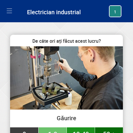
generating new hash
Electrician industrial
1
De câte ori ați făcut acest lucru?
Găurire