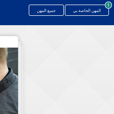
generating new hash
1
المهن الخاصة بي
جميع المهن