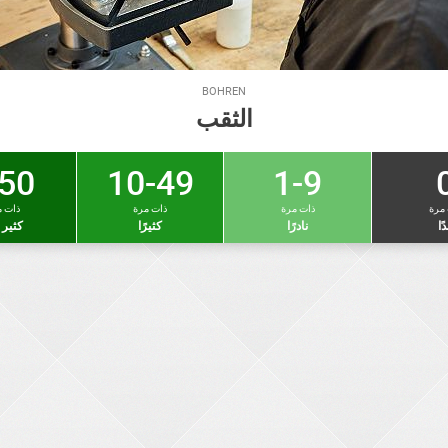
BOHREN
الثقب
50 +
10-49
1-9
 مرة
ذات مرة
ذات مرة
ذات م
دًا
نادرًا
كثيرًا
كثير ج