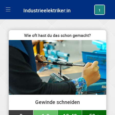
generating new hash
Industrieelektriker:in
1
Wie oft hast du das schon gemacht?
Gewinde schneiden