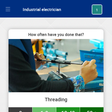
generating new hash
Industrial electrician
1
How often have you done that?
Threading