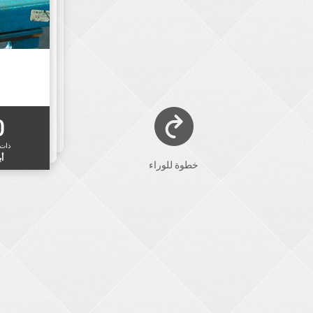
0
ذات
أب
خطوة للوراء