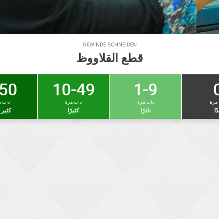
GEWINDE SCHNEIDEN
قطع القلاووظ
50 +
10-49
1-9
 مرة
ذات مرة
ذات مرة
ذات م
دًا
نادرًا
كثيرًا
كثير ج