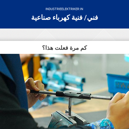
INDUSTRIEELEKTRIKER:IN
فني/ فنية كهرباء صناعية
كم مرة فعلت هذا؟