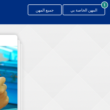
generating new hash
1
المهن الخاصة بي
جميع المهن