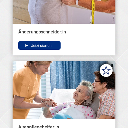
Änderungsschneider:in
Jetzt starten
Altenpflegehelfer:in