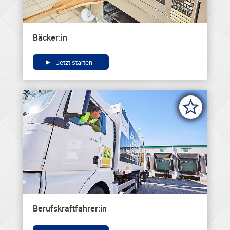
Bäcker:in
Jetzt starten
Berufskraftfahrer:in