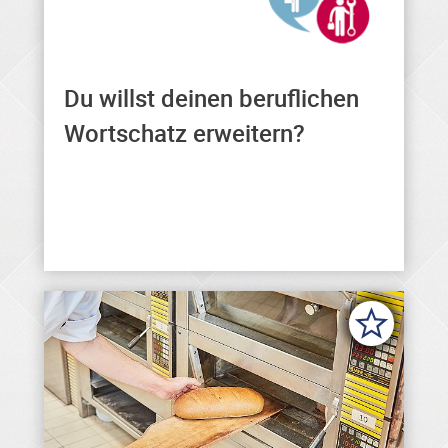
Du willst deinen beruflichen
Hier findest du allgemeine und
berufliche Formulierungen in
Wortschatz erweitern?
verschiedenen Sprachen.