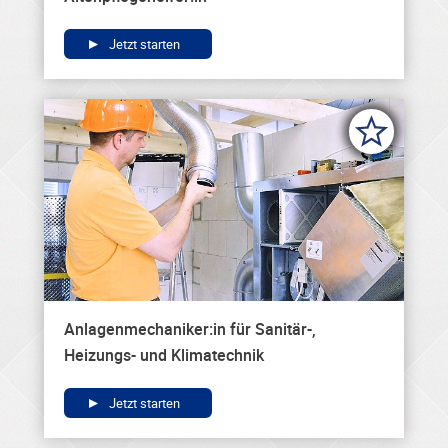
Jetzt starten
Anlagenmechaniker:in für Sanitär-,
Heizungs- und Klimatechnik
Jetzt starten