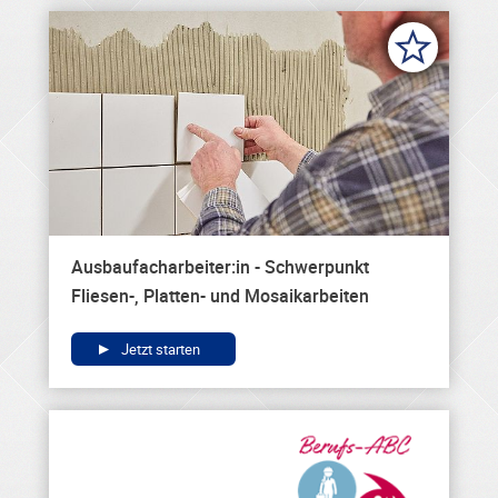
Ausbaufacharbeiter:in - Schwerpunkt
Fliesen-, Platten- und Mosaikarbeiten
Jetzt starten