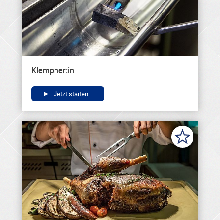
Klempner:in
Jetzt starten