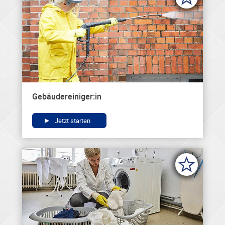
Gebäudereiniger:in
Jetzt starten