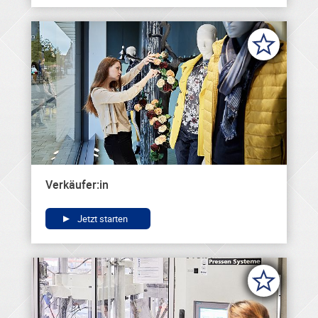
Verkäufer:in
Jetzt starten