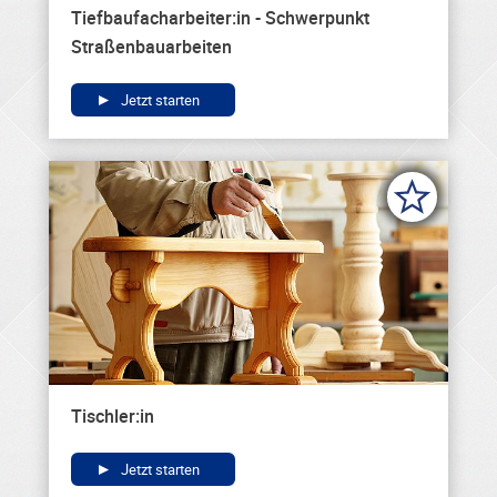
Tiefbaufacharbeiter:in - Schwerpunkt
Straßenbauarbeiten
Jetzt starten
Tischler:in
Jetzt starten