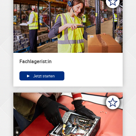
Fachlagerist:in
Jetzt starten