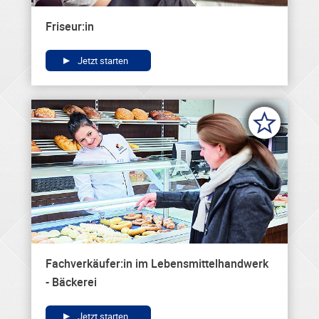
Friseur:in
Jetzt starten
Fachverkäufer:in im Lebensmittelhandwerk
- Bäckerei
Jetzt starten