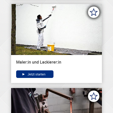
Maler:in und Lackierer:in
Jetzt starten