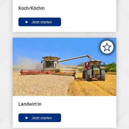
Koch/Köchin
Jetzt starten
Landwirt:in
Jetzt starten