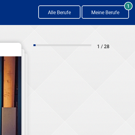
1
Alle Berufe
Meine Berufe
1 / 28