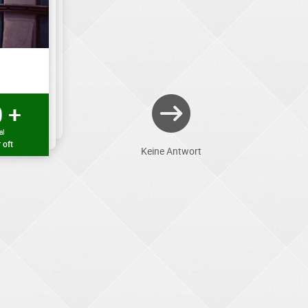
 +
al
 oft
Keine Antwort