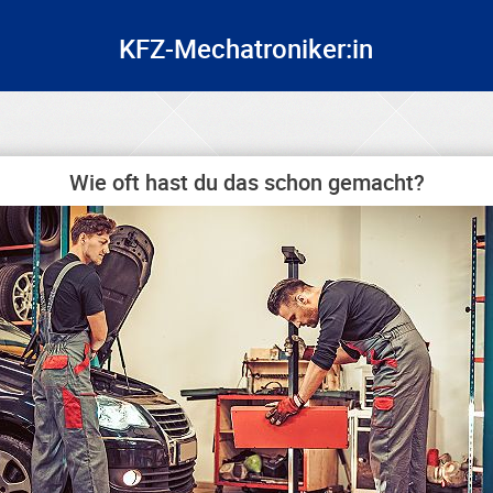
KFZ-Mechatroniker:in
Wie oft hast du das schon gemacht?