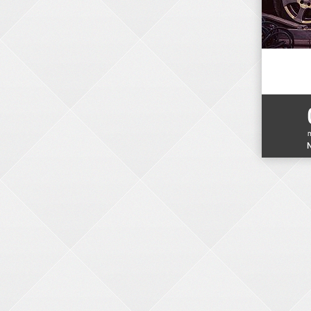
N
ELEKTRONIKER