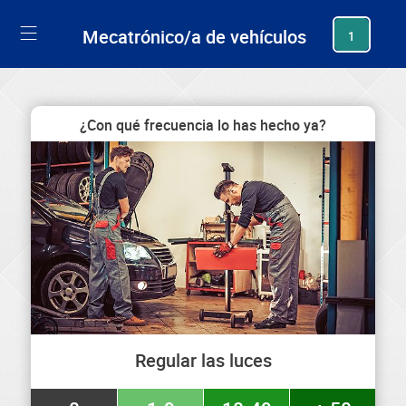
generating new hash
Mecatrónico/a de vehículos
1
¿Con qué frecuencia lo has hecho ya?
Regular las luces