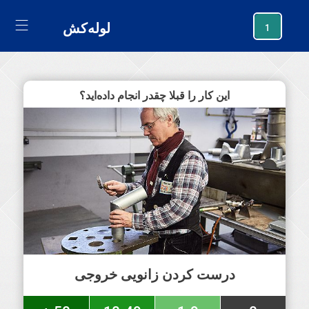
generating new hash
لوله‌کش
1
این کار را قبلا چقدر انجام داده‌اید؟
درست کردن زانویی خروجی