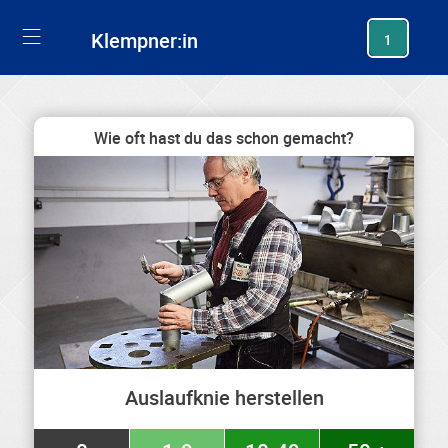
generating new hash
Klempner:in
1
Wie oft hast du das schon gemacht?
Auslaufknie herstellen