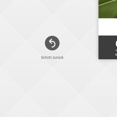
N
Schritt zurück
ELEKTRONIKER