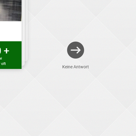
 +
al
 oft
Keine Antwort