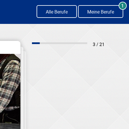
1
Alle Berufe
Meine Berufe
3 / 21