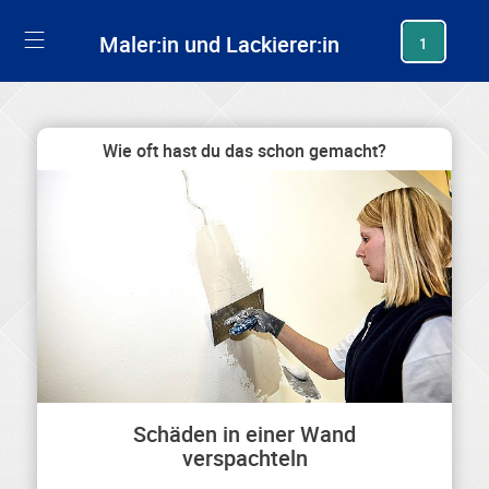
generating new hash
Maler:in und Lackierer:in
1
Wie oft hast du das schon gemacht?
Schäden in einer Wand
verspachteln