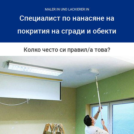
MALER:IN UND LACKIERER:IN
Специалист по нанасяне на
покрития на сгради и обекти
Колко често си правил/а това?