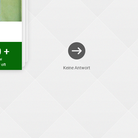
 +
al
 oft
Keine Antwort