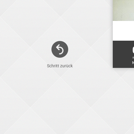
N
Schritt zurück
ELEKTRONIKER