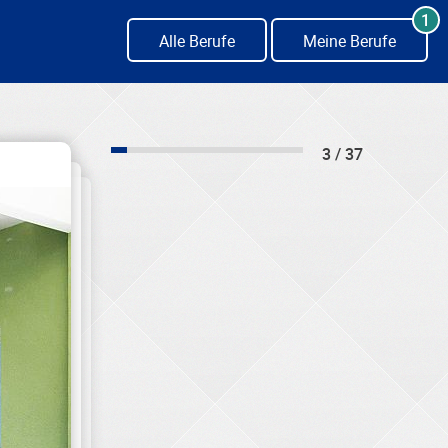
1
Alle Berufe
Meine Berufe
3 / 37