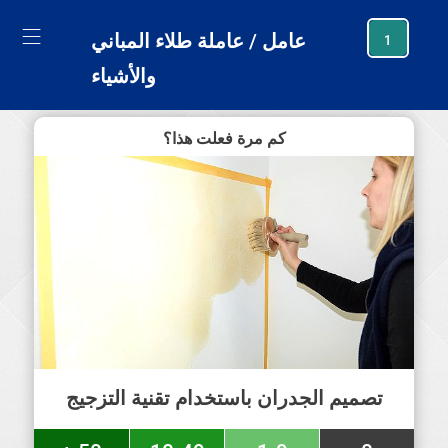
generating new hash
عامل / عاملة طلاء المباني
1
والأشياء
كم مرة فعلت هذا؟
تصميم الجدران باستخدام تقنية التزجيج