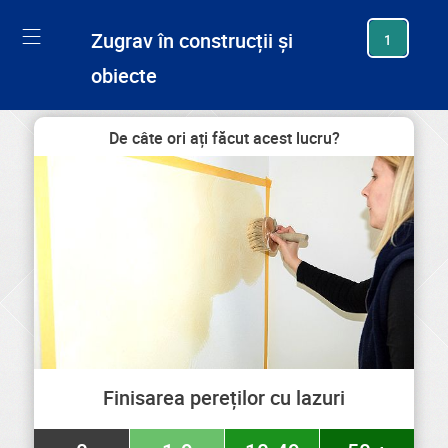
generating new hash
Zugrav în construcții și
1
obiecte
De câte ori ați făcut acest lucru?
Finisarea pereților cu lazuri