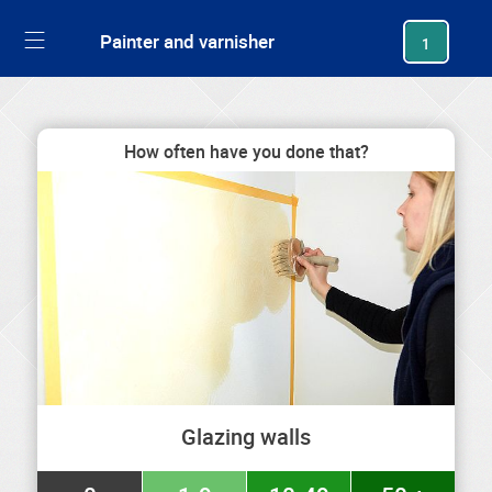
generating new hash
Painter and varnisher
1
How often have you done that?
Glazing walls