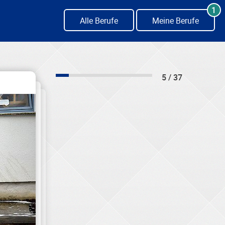
1
Alle Berufe
Meine Berufe
5 / 37