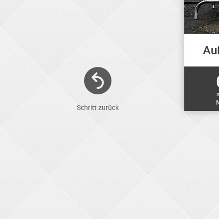
Au
N
Schritt zurück
ELEKTRONIKER