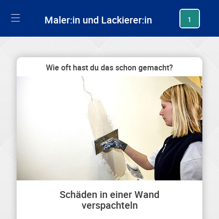
generating new hash
Maler:in und Lackierer:in
1
Wie oft hast du das schon gemacht?
Schäden in einer Wand
verspachteln