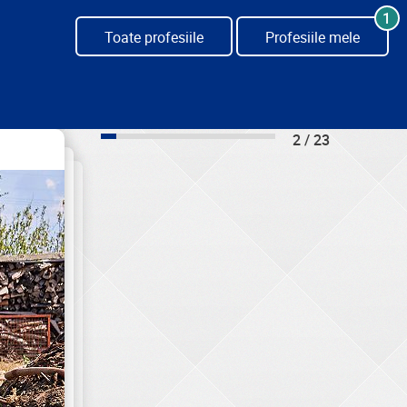
1
Toate profesiile
Profesiile mele
2 / 23