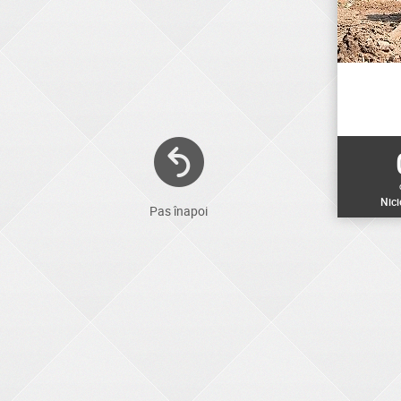
Nic
Pas înapoi