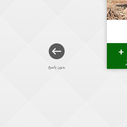
د
بدون پاسخ