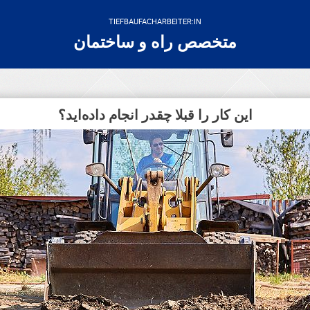
TIEFBAUFACHARBEITER:IN
متخصص راه و ساختمان
این کار را قبلا چقدر انجام داده‌اید؟