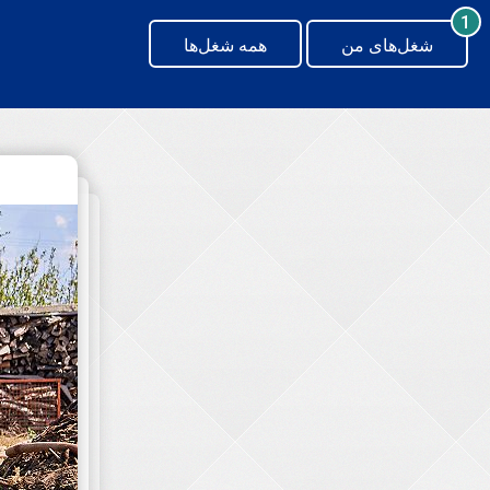
generating new hash
1
شغل‌های من
همه شغل‌ها