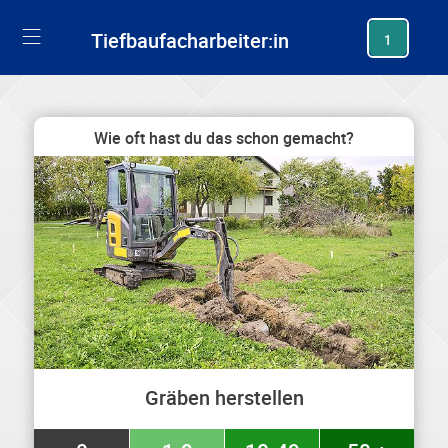
generating new hash
Tiefbaufacharbeiter:in
1
Wie oft hast du das schon gemacht?
Gräben herstellen