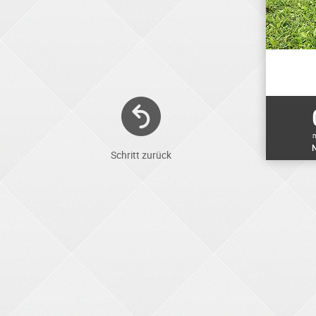
N
Schritt zurück
ELEKTRONIKER