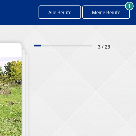
1
Alle Berufe
Meine Berufe
3 / 23