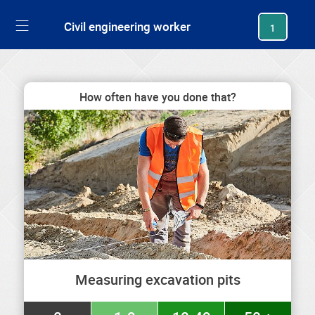
generating new hash
Civil engineering worker
1
How often have you done that?
Measuring excavation pits