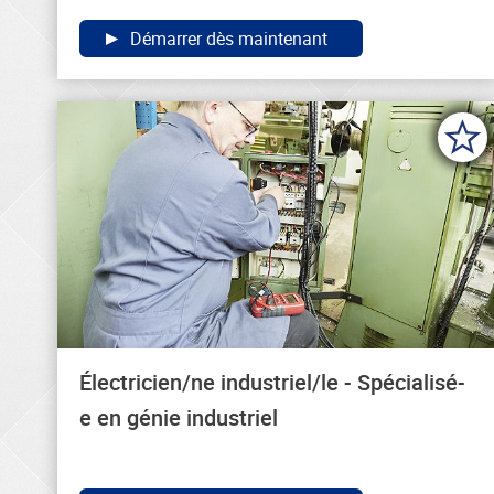
Démarrer dès maintenant
Électricien/ne industriel/le - Spécialisé-
e en génie industriel