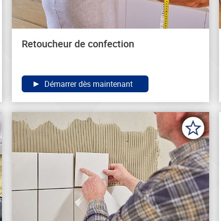
Retoucheur de confection
Démarrer dès maintenant