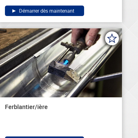
Démarrer dès maintenant
Ferblantier/ière