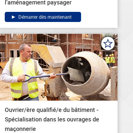
l’aménagement paysager
Démarrer dès maintenant
Ouvrier/ère qualifié/e du bâtiment -
Spécialisation dans les ouvrages de
maçonnerie