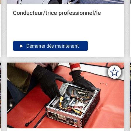
Conducteur/trice professionnel/le
Démarrer dès maintenant