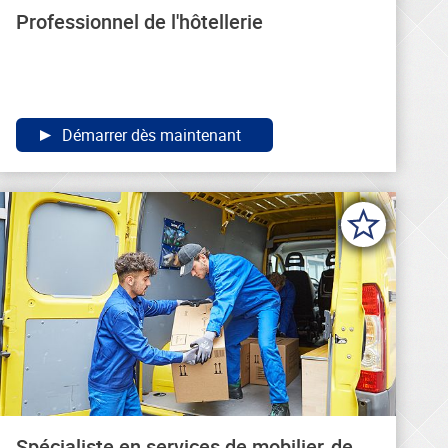
Professionnel de l'hôtellerie
Démarrer dès maintenant
Spécialiste en services de mobilier, de