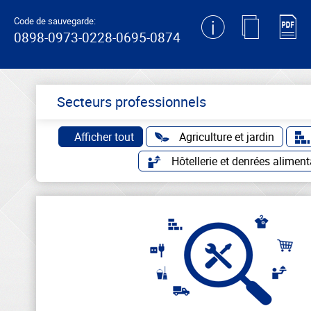
generating new hash
Code de sauvegarde:
0898-0973-0228-0695-0874
Secteurs professionnels
Afficher tout
Agriculture et jardin
Hôtellerie et denrées aliment