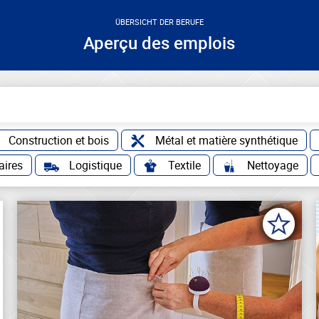
ÜBERSICHT DER BERUFE
Aperçu des emplois
Construction et bois
Métal et matière synthétique
aires
Logistique
Textile
Nettoyage