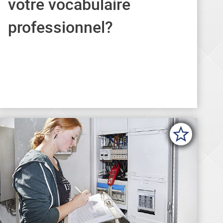
votre vocabulaire
professionnelles dans différentes
professionnel?
langues.