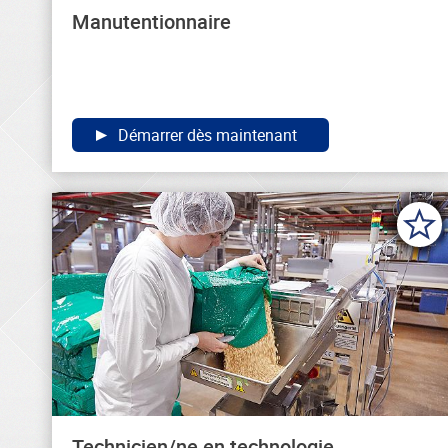
Manutentionnaire
Démarrer dès maintenant
Technicien/ne en technologie