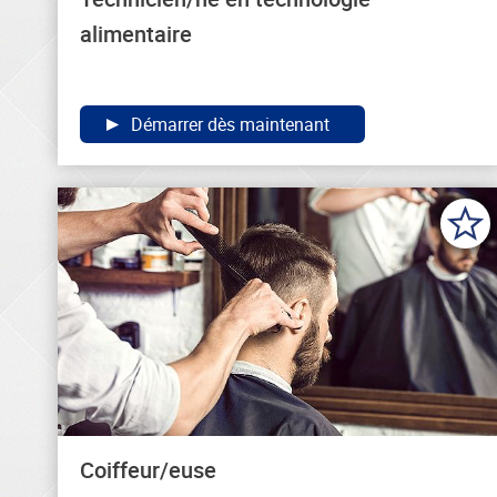
alimentaire
Démarrer dès maintenant
Coiffeur/euse