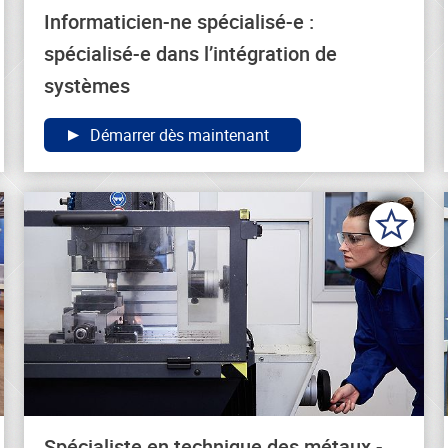
Informaticien-ne spécialisé-e :
spécialisé-e dans l’intégration de
systèmes
Démarrer dès maintenant
Spécialiste en technique des métaux -