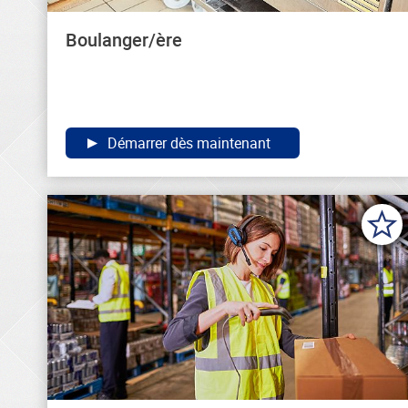
Boulanger/ère
Démarrer dès maintenant