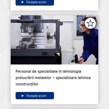
Începeți acum
Personal de specialitate în tehnologia
prelucrării metalelor – specializare tehnica
construcțiilor
Începeți acum