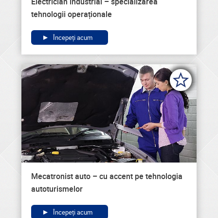
Electrician industrial – specializarea
tehnologii operaționale
Începeți acum
Mecatronist auto – cu accent pe tehnologia
autoturismelor
Începeți acum