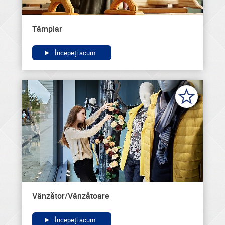
Tâmplar
Începeți acum
Vânzător/Vânzătoare
Începeți acum