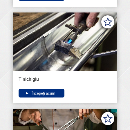
Tinichigiu
Începeți acum