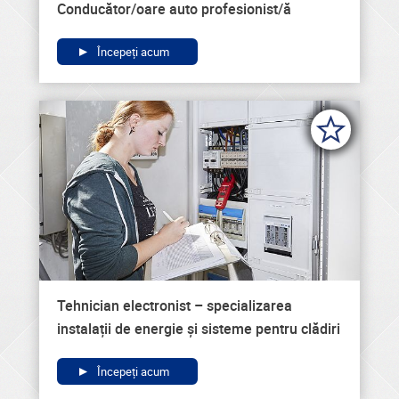
Conducător/oare auto profesionist/ă
Începeți acum
Tehnician electronist – specializarea
instalații de energie și sisteme pentru clădiri
Începeți acum