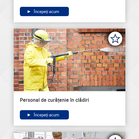
Începeți acum
Personal de curățenie în clădiri
Începeți acum