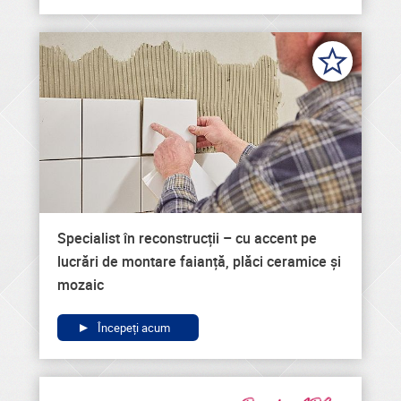
Specialist în reconstrucții – cu accent pe
lucrări de montare faianță, plăci ceramice și
mozaic
Începeți acum