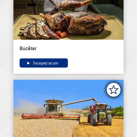
Bucătar
Începeți acum