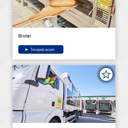
Brutar
Începeți acum