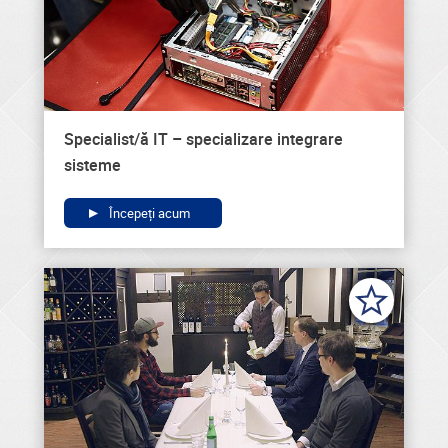
Specialist/ă IT – specializare integrare
sisteme
Începeți acum