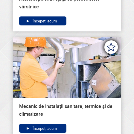
vârstnice
Începeți acum
Mecanic de instalații sanitare, termice și de
climatizare
Începeți acum