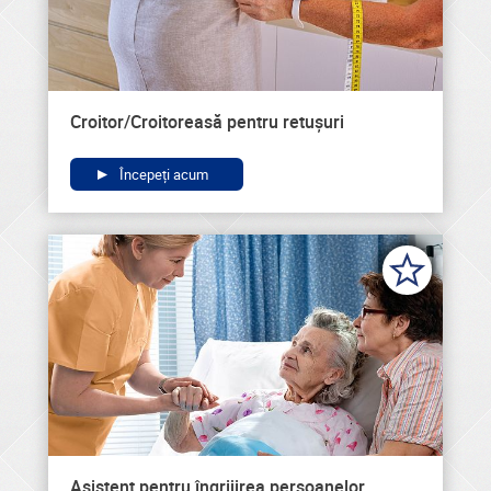
Croitor/Croitoreasă pentru retușuri
Începeți acum
Asistent pentru îngrijirea persoanelor