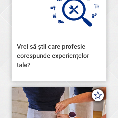
Vrei să știi care profesie
Aici găsești profesia
corespunde experiențelor
compatibilă cu experiențele
tale?
tale.