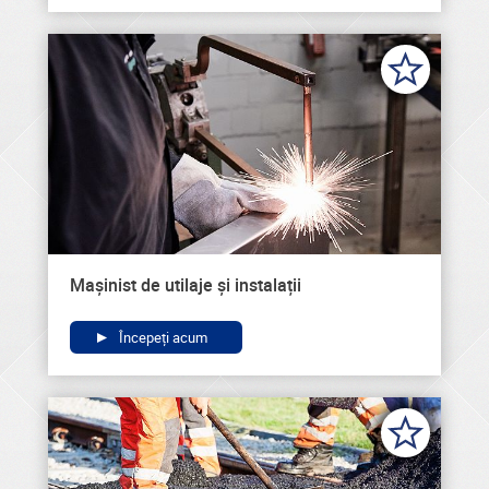
Mașinist de utilaje și instalații
Începeți acum