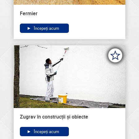
Fermier
Începeți acum
Zugrav în construcții și obiecte
Începeți acum