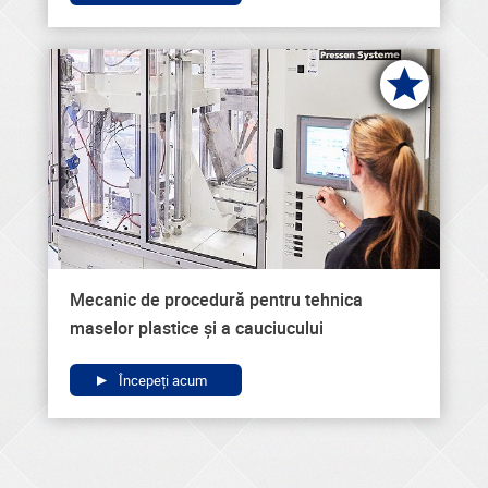
Mecanic de procedură pentru tehnica
maselor plastice și a cauciucului
Începeți acum