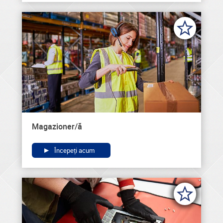
Magazioner/ă
Începeți acum