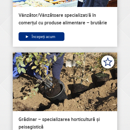
Vânzător/Vânzătoare specializat/ă în
comerțul cu produse alimentare – brutărie
Începeți acum
Grădinar – specializarea horticultură și
peisagistică